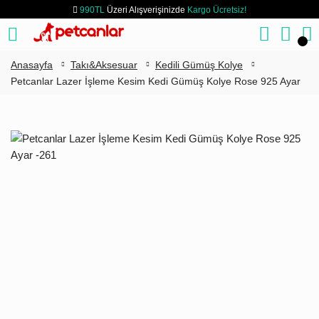
990TL
Üzeri Alışverişinizde
Kargo Ücretsiz!
Anasayfa
Takı&Aksesuar
Kedili Gümüş Kolye
Petcanlar Lazer İşleme Kesim Kedi Gümüş Kolye Rose 925 Ayar